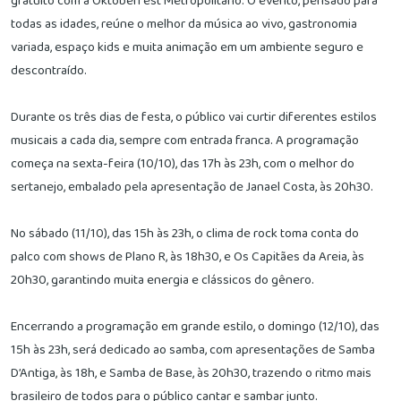
gratuito com a Oktoberfest Metropolitano. O evento, pensado para
todas as idades, reúne o melhor da música ao vivo, gastronomia
variada, espaço kids e muita animação em um ambiente seguro e
descontraído.
Durante os três dias de festa, o público vai curtir diferentes estilos
musicais a cada dia, sempre com entrada franca. A programação
começa na sexta-feira (10/10), das 17h às 23h, com o melhor do
sertanejo, embalado pela apresentação de Janael Costa, às 20h30.
No sábado (11/10), das 15h às 23h, o clima de rock toma conta do
palco com shows de Plano R, às 18h30, e Os Capitães da Areia, às
20h30, garantindo muita energia e clássicos do gênero.
Encerrando a programação em grande estilo, o domingo (12/10), das
15h às 23h, será dedicado ao samba, com apresentações de Samba
D’Antiga, às 18h, e Samba de Base, às 20h30, trazendo o ritmo mais
brasileiro de todos para o público cantar e sambar junto.