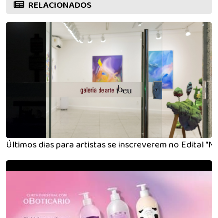
RELACIONADOS
Últimos dias para artistas se inscreverem no Edital “N