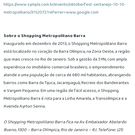
https://www.sympla.com.br/evento/oktoberfest-sertanejo-10-10-
metropolitano/3152072?referrer=www.google.com
Sobre o
Shopping Metropolitano Barra
Inaugurado em dezembro de 2013, o Shopping Metropolitano Barra
está localizado no coração da Barra Olímpica, na Zona Oeste, a região
que mais cresce no Rio de Janeiro. Sob a gestão da SYN, com ampla
experiência no imobiliário comercial brasileiro, o empreendimento
atende a uma população de cerca de 680 mil habitantes, abrangendo
bairros como Barra da Tijuca, Jacarepaguá, Recreio dos Bandeirantes
e Vargem Pequena. Em uma região de fácil acesso, o Shopping
Metropolitano Barra é rota para a Linha Amarela, a Transolímpica e a
Avenida Ayrton Senna.
O Shopping Metropolitano Barra fica na Av. Embaixador Abelardo
Bueno, 1300 – Barra Olímpica, Rio de Janeiro – RJ. Telefone: (21)