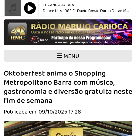
TOCANDO AGORA
Dance Hits 1983 Ft David Bowie Duran Duran Michael Jackson Wham Irene Cara Eurythmics more
MENU
Oktoberfest anima o Shopping
Metropolitano Barra com música,
gastronomia e diversão gratuita neste
fim de semana
Publicada em: 09/10/2025 17:28 -