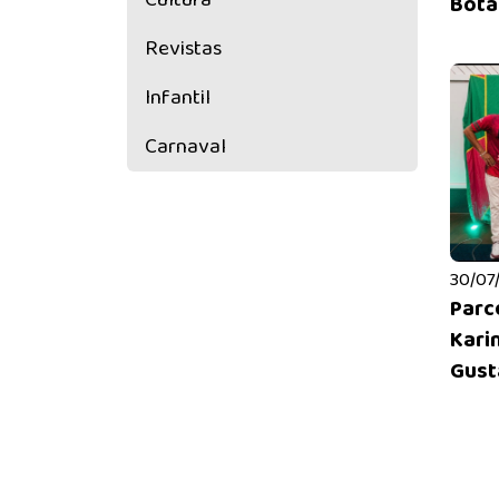
Bota
Revistas
Infantil
Carnaval
30/07/
Parc
Karin
Gusta