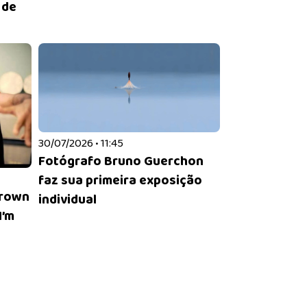
 de
30/07/2026 • 11:45
Fotógrafo Bruno Guerchon
faz sua primeira exposição
Brown
individual
I’m