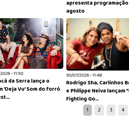
apresenta programação
agosto
2026 • 11:50
30/07/2026 • 11:48
cá da Serra lança o
Rodrigo Sha, Carlinhos 
m 'Deja Vu' Som do forró
e Philippe Neiva lançam “
st...
Fighting Go...
1
2
3
4