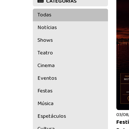
CATEGORIAS
Todas
Notícias
Shows
Teatro
Cinema
Eventos
Festas
Música
03/08/
Espetáculos
Festi
Cultura