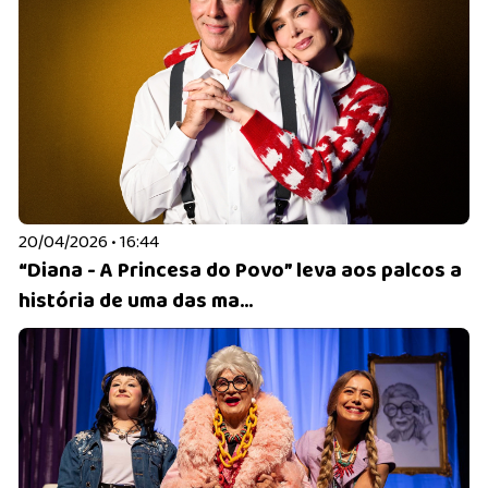
20/04/2026 • 16:44
“Diana - A Princesa do Povo” leva aos palcos a
história de uma das ma...