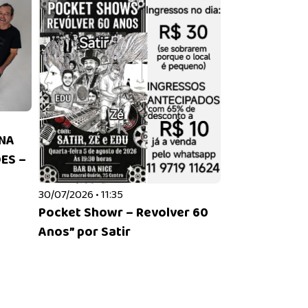
NNA
ES –
30/07/2026 • 11:35
Pocket Showr – Revolver 60
Anos” por Satir