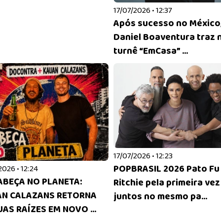
17/07/2026 • 12:37
Após sucesso no México
Daniel Boaventura traz 
turnê “EmCasa” ...
17/07/2026 • 12:23
POPBRASIL 2026 Pato Fu
2026 • 12:24
ABEÇA NO PLANETA:
Ritchie pela primeira vez
N CALAZANS RETORNA
juntos no mesmo pa...
UAS RAÍZES EM NOVO ...